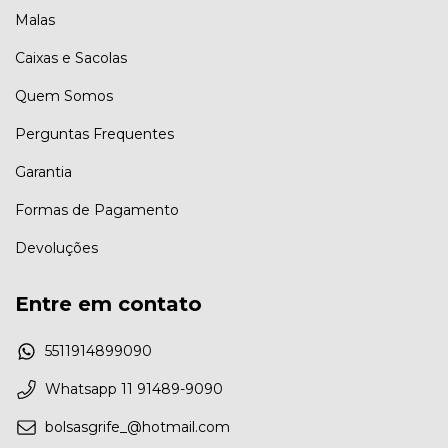
Malas
Caixas e Sacolas
Quem Somos
Perguntas Frequentes
Garantia
Formas de Pagamento
Devoluções
Entre em contato
5511914899090
Whatsapp 11 91489-9090
bolsasgrife_@hotmail.com