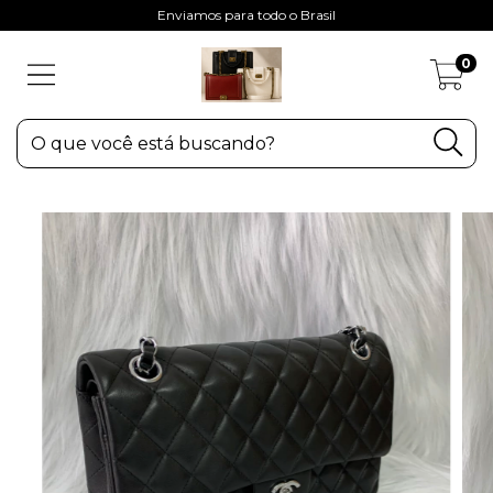
Enviamos para todo o Brasil
0