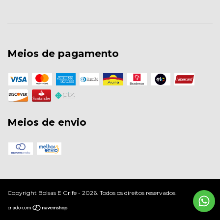
Meios de pagamento
Meios de envio
Copyright Bolsas E Grife - 2026. Todos os direitos reservados.