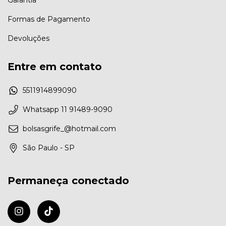
Formas de Pagamento
Devoluções
Entre em contato
5511914899090
Whatsapp 11 91489-9090
bolsasgrife_@hotmail.com
São Paulo - SP
Permaneça conectado