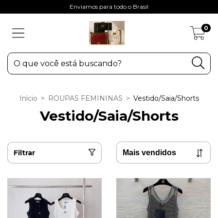
Enviamos para todo o Brasil
0
Início
>
ROUPAS FEMININAS
>
Vestido/Saia/Shorts
Vestido/Saia/Shorts
Filtrar