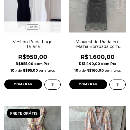
2 cores
Vestido Prada Logo
Minivestido Prada em
Italiana
Malha Boradada com
Strass Italiana
R$950,00
R$1.600,00
R$855,00
com
Pix
R$1.440,00
com
Pix
10
x de
R$95,00
sem juros
10
x de
R$160,00
sem juros
COMPRAR
COMPRAR
FRETE GRÁTIS