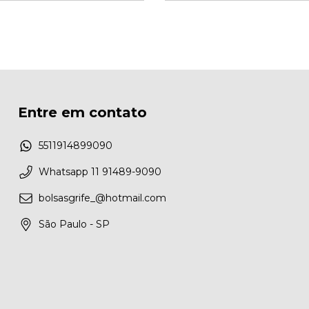
Entre em contato
5511914899090
Whatsapp 11 91489-9090
bolsasgrife_@hotmail.com
São Paulo - SP