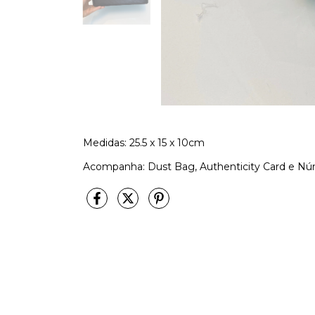
Medidas: 25.5 x 15 x 10cm
Acompanha: Dust Bag, Authenticity Card e Nú