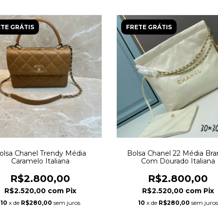
TE GRÁTIS
FRETE GRÁTIS
olsa Chanel Trendy Média
Bolsa Chanel 22 Média Bra
Caramelo Italiana
Com Dourado Italiana
R$2.800,00
R$2.800,00
R$2.520,00
com
Pix
R$2.520,00
com
Pix
10
x de
R$280,00
sem juros
10
x de
R$280,00
sem juros