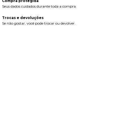
Compra protegida
Seus dados cuidados durante toda a compra.
Trocas e devoluções
Se não gostar, você pode trocar ou devolver.