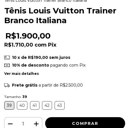
Tênis Louis Vuitton Trainer Branco Italiana
Tênis Louis Vuitton Trainer
Branco Italiana
R$1.900,00
R$1.710,00
com
Pix
10
x de
R$190,00
sem juros
10% de desconto
pagando com Pix
Ver mais detalhes
Frete grátis
a partir de
R$2.500,00
Tamanho:
39
39
40
41
42
43