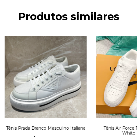
Produtos similares
Tênis Prada Branco Masculino Italiana
Tênis Air Force 
White I