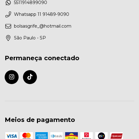
5511914899090
Whatsapp 11 91489-9090
bolsasgrife_@hotmail.com
São Paulo - SP
Permaneça conectado
Meios de pagamento