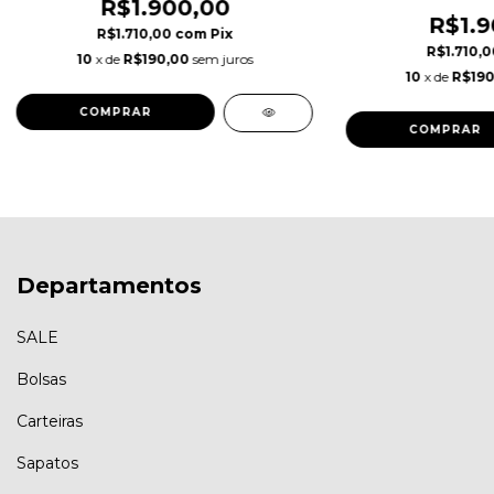
R$1.900,00
R$1.9
R$1.710,00
com
Pix
R$1.710,
10
x de
R$190,00
sem juros
10
x de
R$190
COMPRAR
COMPRAR
Departamentos
SALE
Bolsas
Carteiras
Sapatos