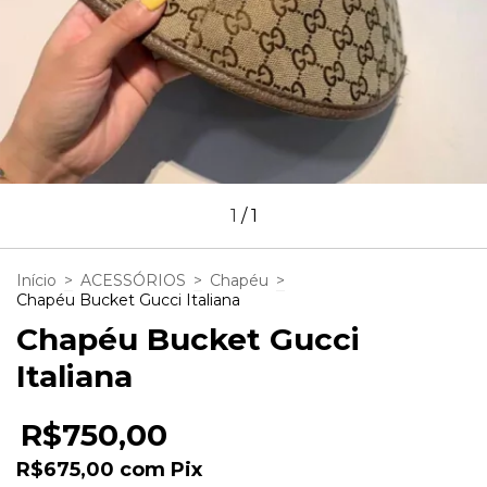
1
/
1
Início
>
ACESSÓRIOS
>
Chapéu
>
Chapéu Bucket Gucci Italiana
Chapéu Bucket Gucci
Italiana
R$750,00
R$675,00
com
Pix