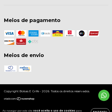
Meios de pagamento
Meios de envio
Copyright Bolsas E Grife - 2026. Todos os direitos reservados.
Ao navegar por este site
você aceita o uso de cookies
para