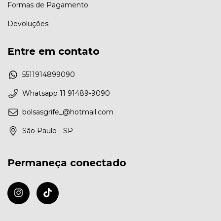
Formas de Pagamento
Devoluções
Entre em contato
5511914899090
Whatsapp 11 91489-9090
bolsasgrife_@hotmail.com
São Paulo - SP
Permaneça conectado