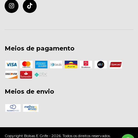
Meios de pagamento
Meios de envio
Copyright Bolsas E Grife - 2026. Todos os direitos reservados.