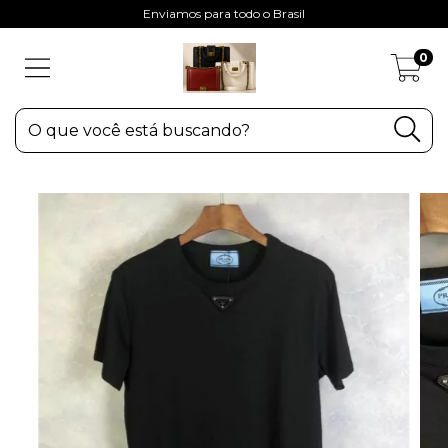
Enviamos para todo o Brasil
0