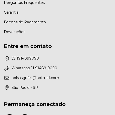
Perguntas Frequentes
Garantia
Formas de Pagamento
Devoluções
Entre em contato
5511914899090
Whatsapp 11 91489-9090
bolsasgrife_@hotmail.com
São Paulo - SP
Permaneça conectado